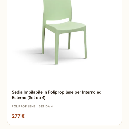
Sedia Impilabile in Polipropilene per Interno ed
Esterno (Set da 4)
POLIPROPILENE
SET DA 4
277 €