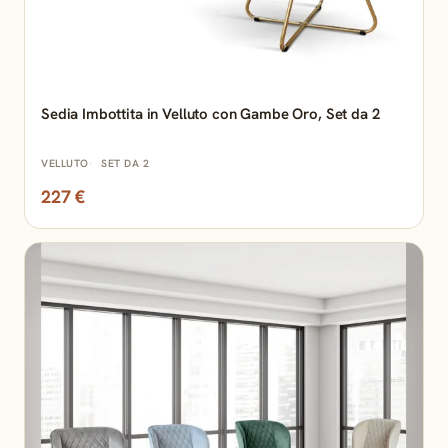
Sedia Imbottita in Velluto con Gambe Oro, Set da 2
VELLUTO
SET DA 2
227 €