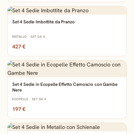
Set 4 Sedie Imbottite da Pranzo
METALLO
SET DA 4
427 €
Set 4 Sedie in Ecopelle Effetto Camoscio con Gambe
Nere
ECOPELLE
SET DA 4
197 €