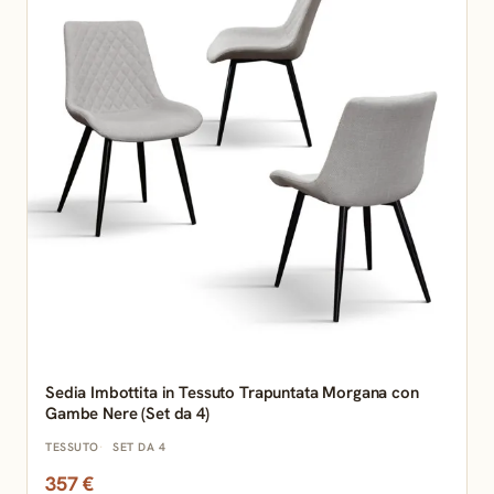
Sedia Imbottita in Tessuto Trapuntata Morgana con
Gambe Nere (Set da 4)
TESSUTO
SET DA 4
357 €