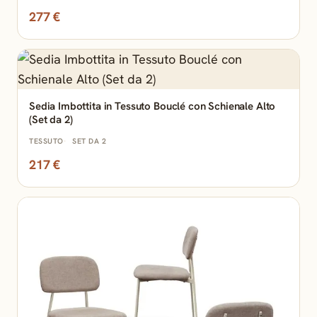
277 €
Sedia Imbottita in Tessuto Bouclé con Schienale Alto
(Set da 2)
TESSUTO
SET DA 2
217 €