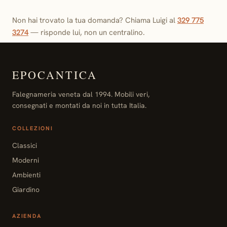
Non hai trovato la tua domanda? Chiama Luigi al
329 775
3274
— risponde lui, non un centralino.
EPOCANTICA
Falegnameria veneta dal 1994. Mobili veri,
consegnati e montati da noi in tutta Italia.
COLLEZIONI
Classici
Moderni
Ambienti
Giardino
AZIENDA