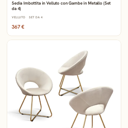
Sedia Imbottita in Velluto con Gambe in Metallo (Set
da 4)
VELLUTO
SET DA 4
367 €