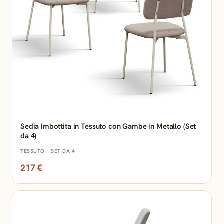
Sedia Imbottita in Tessuto con Gambe in Metallo (Set
da 4)
TESSUTO
SET DA 4
217 €