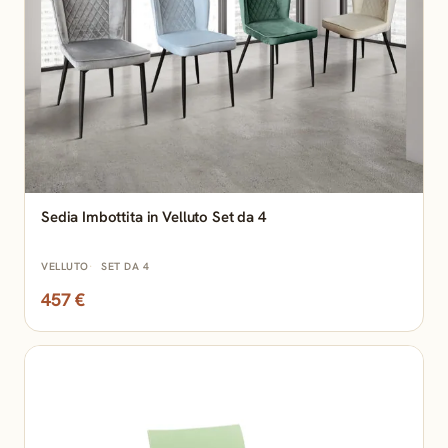
Sedia Imbottita in Velluto Set da 4
VELLUTO
SET DA 4
457 €