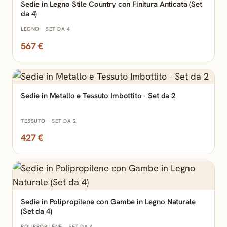
Sedie in Legno Stile Country con Finitura Anticata (Set
da 4)
LEGNO
SET DA 4
567 €
Sedie in Metallo e Tessuto Imbottito - Set da 2
TESSUTO
SET DA 2
427 €
Sedie in Polipropilene con Gambe in Legno Naturale
(Set da 4)
POLIPROPILENE
SET DA 4