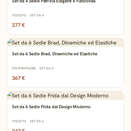
Set da 4 Sedie Patrizia Eleganti e Funzionali
TESSUTO
SET DA 4
277 €
Set da 6 Sedie Brad, Dinamiche ed Elastiche
POLIPROPILENE
SET DA 6
367 €
Set da 6 Sedie Frida dal Design Moderno
TESSUTO
SET DA 6
247 €