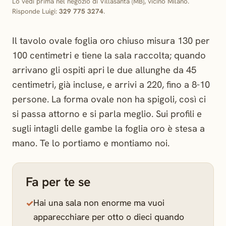
Lo vedi prima nel negozio di Villasanta (MB), vicino Milano.
Risponde Luigi:
329 775 3274
.
Il tavolo ovale foglia oro chiuso misura 130 per
100 centimetri e tiene la sala raccolta; quando
arrivano gli ospiti apri le due allunghe da 45
centimetri, già incluse, e arrivi a 220, fino a 8-10
persone. La forma ovale non ha spigoli, così ci
si passa attorno e si parla meglio. Sui profili e
sugli intagli delle gambe la foglia oro è stesa a
mano. Te lo portiamo e montiamo noi.
Fa per te se
Hai una sala non enorme ma vuoi
apparecchiare per otto o dieci quando