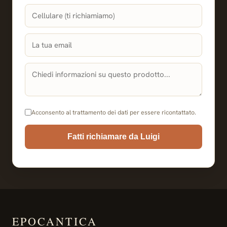
Acconsento al trattamento dei dati per essere ricontattato.
Fatti richiamare da Luigi
EPOCANTICA