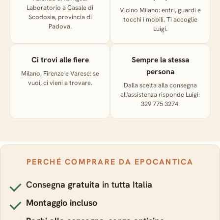
Laboratorio a Casale di
Vicino Milano: entri, guardi e
Scodosia, provincia di
tocchi i mobili. Ti accoglie
Padova.
Luigi.
Ci trovi alle fiere
Sempre la stessa
persona
Milano, Firenze e Varese: se
vuoi, ci vieni a trovare.
Dalla scelta alla consegna
all'assistenza risponde Luigi:
329 775 3274.
PERCHÉ COMPRARE DA EPOCANTICA
Consegna
gratuita
in tutta Italia
Montaggio incluso