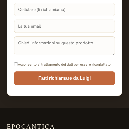
Acconsento al trattamento dei dati per essere ricontattato.
Fatti richiamare da Luigi
EPOCANTICA