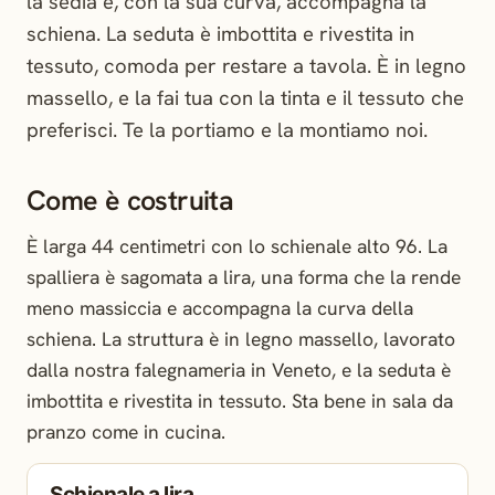
la sedia e, con la sua curva, accompagna la
schiena. La seduta è imbottita e rivestita in
tessuto, comoda per restare a tavola. È in legno
massello, e la fai tua con la tinta e il tessuto che
preferisci. Te la portiamo e la montiamo noi.
Come è costruita
È larga 44 centimetri con lo schienale alto 96. La
spalliera è sagomata a lira, una forma che la rende
meno massiccia e accompagna la curva della
schiena. La struttura è in legno massello, lavorato
dalla nostra falegnameria in Veneto, e la seduta è
imbottita e rivestita in tessuto. Sta bene in sala da
pranzo come in cucina.
Schienale a lira