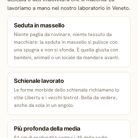
lavoriamo a mano nel nostro laboratorio in Veneto.
Seduta in massello
Niente paglia da rovinare, niente tessuto da
macchiare: la seduta in massello si pulisce con
una spugna e non si sfonda. È quella giusta con
bambini, animali o un locale da mandare avanti.
Schienale lavorato
Le forme morbide dello schienale richiamano lo
stile Liberty e i vecchi bistrot. Bella da vedere,
anche da sola in un angolo.
Più profonda della media
51 cm di profondità contro i 45 delle sedie