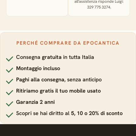
all'assistenza risponde Luigi:
329 775 3274.
PERCHÉ COMPRARE DA EPOCANTICA
Consegna
gratuita
in tutta Italia
Montaggio incluso
Paghi alla consegna
, senza anticipo
Ritiriamo gratis il tuo mobile usato
Garanzia 2 anni
Scopri se hai diritto al
5, 10 o 20% di sconto