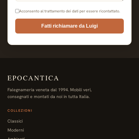
Acconsento al trattamento dei dati per essere ricontattato.
Fatti richiamare da Luigi
EPOCANTICA
Falegnameria veneta dal 1994. Mobili veri,
consegnati e montati da noi in tutta Italia.
COLLEZIONI
Classici
Moderni
Ambienti