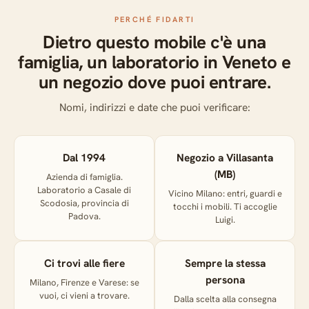
PERCHÉ FIDARTI
Dietro questo mobile c'è una
famiglia, un laboratorio in Veneto e
un negozio dove puoi entrare.
Nomi, indirizzi e date che puoi verificare:
Dal 1994
Negozio a Villasanta
(MB)
Azienda di famiglia.
Laboratorio a Casale di
Vicino Milano: entri, guardi e
Scodosia, provincia di
tocchi i mobili. Ti accoglie
Padova.
Luigi.
Ci trovi alle fiere
Sempre la stessa
persona
Milano, Firenze e Varese: se
vuoi, ci vieni a trovare.
Dalla scelta alla consegna