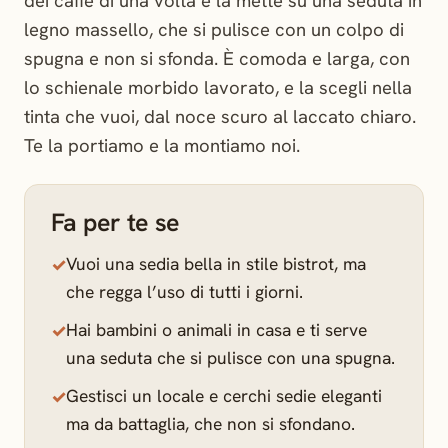
dei caffè di una volta e la mette su una seduta in
legno massello, che si pulisce con un colpo di
spugna e non si sfonda. È comoda e larga, con
lo schienale morbido lavorato, e la scegli nella
tinta che vuoi, dal noce scuro al laccato chiaro.
Te la portiamo e la montiamo noi.
Fa per te se
Vuoi una sedia bella in stile bistrot, ma
che regga l’uso di tutti i giorni.
Hai bambini o animali in casa e ti serve
una seduta che si pulisce con una spugna.
Gestisci un locale e cerchi sedie eleganti
ma da battaglia, che non si sfondano.