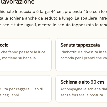
a lavorazione
hienale Intrecciato è larga 44 cm, profonda 46 e con lo 
 la schiena anche da seduto a lungo. La spalliera intrec
le sedie tutte uguali, mentre la seduta tappezzata la re
.
eccio
Seduta tappezzata
i che fanno passare la luce:
L’imbottitura rivestita in 
, ma tiene su bene la
comoda per i pranzi che va
Schienale alto 96 cm
ruita per reggere l’uso di
Accompagna la schiena dall
e negli anni.
senza forzare la postura.