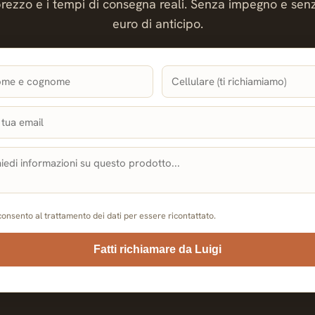
prezzo e i tempi di consegna reali. Senza impegno e sen
euro di anticipo.
onsento al trattamento dei dati per essere ricontattato.
Fatti richiamare da Luigi