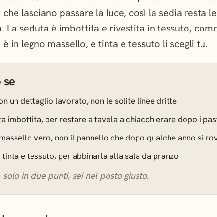
che lasciano passare la luce, così la sedia resta l
. La seduta è imbottita e rivestita in tessuto, com
 è in legno massello, e tinta e tessuto li scegli tu.
o se
n un dettaglio lavorato, non le solite linee dritte
a imbottita, per restare a tavola a chiacchierare dopo i pas
o massello vero, non il pannello che dopo qualche anno si ro
 tinta e tessuto, per abbinarla alla sala da pranzo
e solo in due punti, sei nel posto giusto.