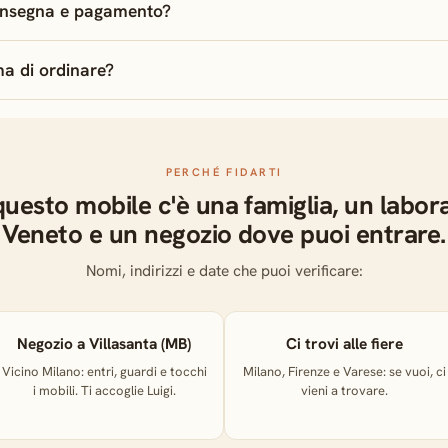
nsegna e pagamento?
a di ordinare?
PERCHÉ FIDARTI
questo mobile c'è una famiglia, un labora
Veneto e un negozio dove puoi entrare.
Nomi, indirizzi e date che puoi verificare:
Negozio a Villasanta (MB)
Ci trovi alle fiere
Vicino Milano: entri, guardi e tocchi
Milano, Firenze e Varese: se vuoi, ci
i mobili. Ti accoglie Luigi.
vieni a trovare.