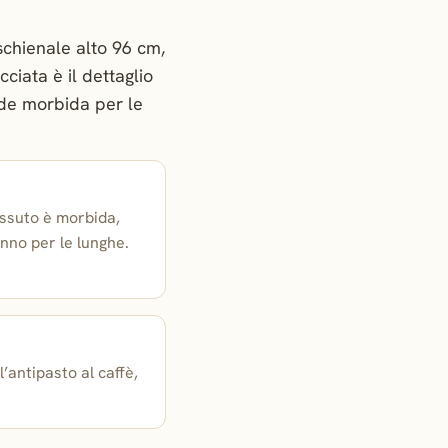
schienale alto 96 cm,
ciata è il dettaglio
nde morbida per le
tessuto è morbida,
nno per le lunghe.
’antipasto al caffè,