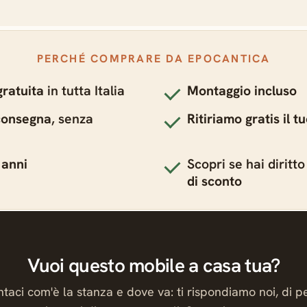
PERCHÉ COMPRARE DA EPOCANTICA
gratuita
in tutta Italia
Montaggio incluso
 consegna
, senza
Ritiriamo gratis il 
 anni
Scopri se hai diritto
di sconto
Vuoi questo mobile a casa tua?
taci com'è la stanza e dove va: ti rispondiamo noi, di p