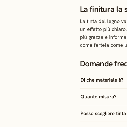
La finitura la 
La tinta del legno va
un effetto più chiaro
più grezza e informa
come fartela come la
Domande freq
Di che materiale è?
Quanto misura?
Posso scegliere tinta