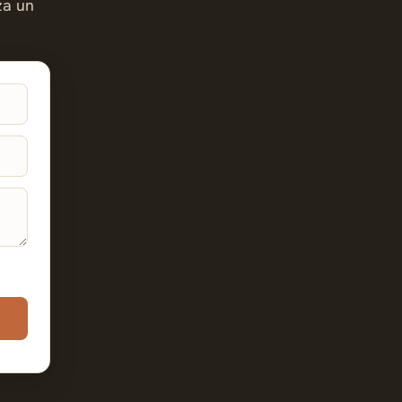
za un