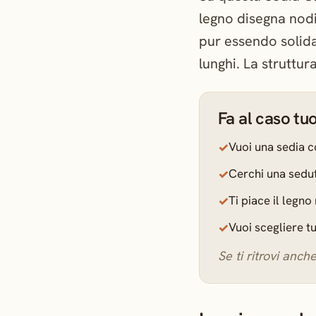
legno disegna nodi 
pur essendo solida
lunghi. La struttura
Fa al caso tu
Vuoi una sedia co
Cerchi una sedut
Ti piace il legn
Vuoi scegliere tu
Se ti ritrovi anch