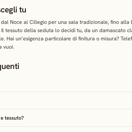
scegli tu
 dal Noce al Ciliegio per una sala tradizionale, fino alla
. Il tessuto della seduta lo decidi tu, da un damascato c
le. Hai un’esigenza particolare di finitura o misura? Tel
 vuoi.
uenti
 e tessuto?