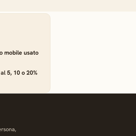
tuo mobile usato
 al
5, 10 o 20%
ersona,