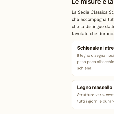
Le misure e l
La Sedia Classica Sc
che accompagna tutta
che la distingue dal
tavolate che durano
Schienale a intr
Il legno disegna nod
pesa poco all’occhio
schiena.
Legno massello
Struttura vera, cost
tutti i giorni e durar