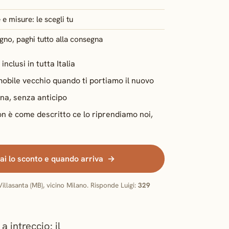
e e misure: le scegli tu
no, paghi tutto alla consegna
clusi in tutta Italia
 mobile vecchio quando ti portiamo il nuovo
gna, senza anticipo
on è come descritto ce lo riprendiamo noi,
ai lo sconto e quando arriva
illasanta (MB), vicino Milano. Risponde Luigi:
329
 intreccio: il