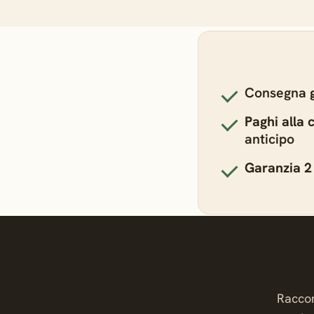
Consegna
Paghi alla
anticipo
Garanzia 2
Raccon