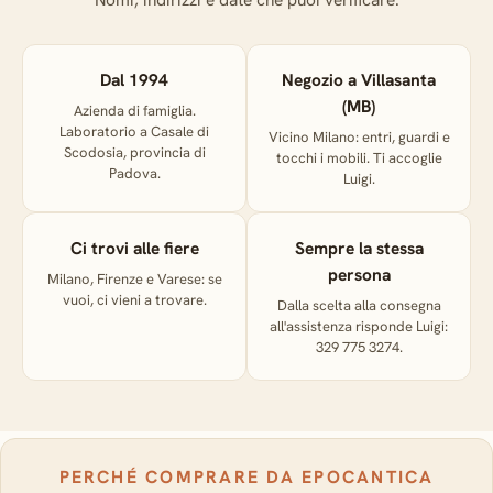
Dal 1994
Negozio a Villasanta
(MB)
Azienda di famiglia.
Laboratorio a Casale di
Vicino Milano: entri, guardi e
Scodosia, provincia di
tocchi i mobili. Ti accoglie
Padova.
Luigi.
Ci trovi alle fiere
Sempre la stessa
persona
Milano, Firenze e Varese: se
vuoi, ci vieni a trovare.
Dalla scelta alla consegna
all'assistenza risponde Luigi:
329 775 3274.
PERCHÉ COMPRARE DA EPOCANTICA