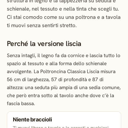
struttura in legno e la tappezzeria su seduta e
schienale, nel tessuto e nella tinta che scegli tu.
Ci stai comodo come su una poltrona e a tavola
ti muovi senza sentirti stretto.
Perché la versione liscia
Senza intagli, il legno fa da cornice e lascia tutto lo
spazio al tessuto e alla forma dello schienale
avvolgente. La Poltroncina Classica Liscia misura
56 cm di larghezza, 57 di profondità e 87 di
altezza: una seduta più ampia di una sedia comune,
che però entra sotto al tavolo anche dove c’è la
fascia bassa.
Niente braccioli
Ti muovi libero a tavola e la accosti a qualsiasi