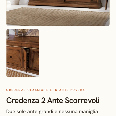
CREDENZE CLASSICHE E IN ARTE POVERA
Credenza 2 Ante Scorrevoli
Due sole ante grandi e nessuna maniglia