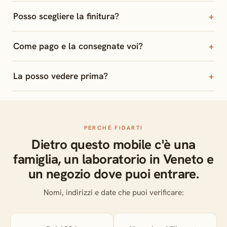
Posso scegliere la finitura?
Come pago e la consegnate voi?
La posso vedere prima?
PERCHÉ FIDARTI
Dietro questo mobile c'è una
famiglia, un laboratorio in Veneto e
un negozio dove puoi entrare.
Nomi, indirizzi e date che puoi verificare: