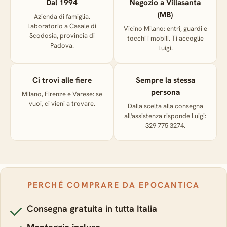
Dal 1994
Negozio a Villasanta
(MB)
Azienda di famiglia.
Laboratorio a Casale di
Vicino Milano: entri, guardi e
Scodosia, provincia di
tocchi i mobili. Ti accoglie
Padova.
Luigi.
Ci trovi alle fiere
Sempre la stessa
persona
Milano, Firenze e Varese: se
vuoi, ci vieni a trovare.
Dalla scelta alla consegna
all'assistenza risponde Luigi:
329 775 3274.
PERCHÉ COMPRARE DA EPOCANTICA
Consegna
gratuita
in tutta Italia