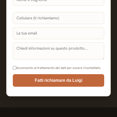
Acconsento al trattamento dei dati per essere ricontattato.
Fatti richiamare da Luigi