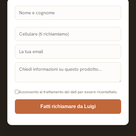
Acconsento al trattamento dei dati per essere ricontattato.
Fatti richiamare da Luigi