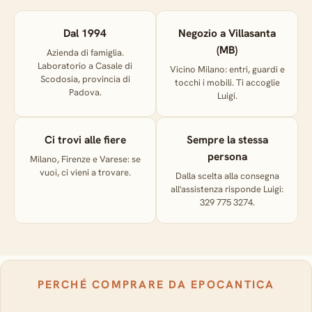
Dal 1994
Negozio a Villasanta
(MB)
Azienda di famiglia.
Laboratorio a Casale di
Vicino Milano: entri, guardi e
Scodosia, provincia di
tocchi i mobili. Ti accoglie
Padova.
Luigi.
Ci trovi alle fiere
Sempre la stessa
persona
Milano, Firenze e Varese: se
vuoi, ci vieni a trovare.
Dalla scelta alla consegna
all'assistenza risponde Luigi:
329 775 3274.
PERCHÉ COMPRARE DA EPOCANTICA